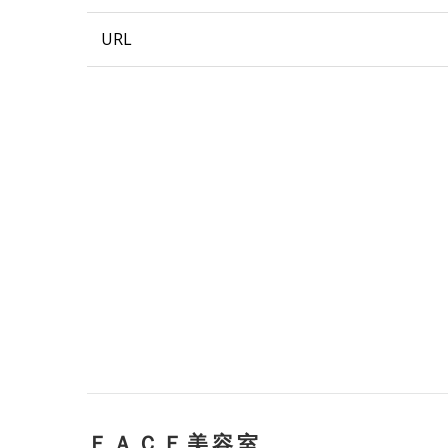
URL
ＦＡＣＥ美容室