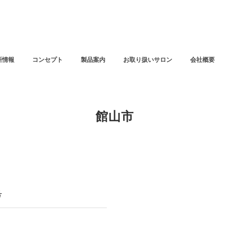
新情報
コンセプト
製品案内
お取り扱いサロン
会社概要
館山市
号